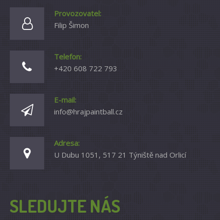
Provozovatel:
Filip Šimon
Telefon:
+420 608 722 793
E-mail:
info@hrajpaintball.cz
Adresa:
U Dubu 1051, 517 21 Týniště nad Orlicí
SLEDUJTE NÁS