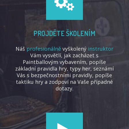
PROJDĚTE ŠKOLENÍM
Náš
profesionálně
vyškolený
instruktor
Vám vysvětlí, jak zacházet s
Paintballovým vybavením, popíše
základní pravidla hry, typy her, seznámí
Vás s bezpečnostními pravidly, popíše
taktiku hry a zodpoví na Vaše případné
dotazy.