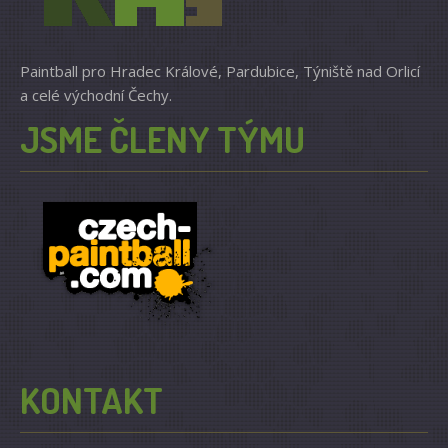
Paintball pro Hradec Králové, Pardubice, Týniště nad Orlicí
a celé východní Čechy.
JSME ČLENY TÝMU
KONTAKT