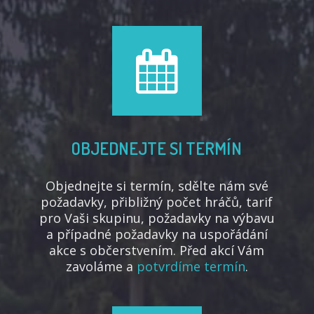
OBJEDNEJTE SI TERMÍN
Objednejte si termín, sdělte nám své
požadavky, přibližný počet hráčů, tarif
pro Vaši skupinu, požadavky na výbavu
a případné požadavky na uspořádání
akce s občerstvením. Před akcí Vám
zavoláme a
potvrdíme termín
.