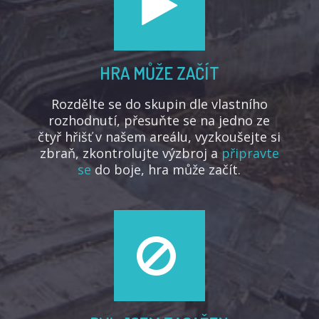
HRA MŮŽE ZAČÍT
Rozdělte se do skupin dle vlastního
rozhodnutí, přesuňte se na jedno ze
čtyř hřišť v našem areálu, vyzkoušejte si
zbraň, zkontrolujte výzbroj a
připravte
se
do boje, hra může začít.