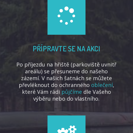
PŘÍPRAVTE SE NA AKCI
Po příjezdu na hřiště (parkoviště uvnitř
areálu) se přesuneme do našeho
zázemí. V našich šatnách se můžete
převléknout do ochranného
oblečení
,
které Vám rádi
půjčíme
dle Vašeho
výběru nebo do vlastního.