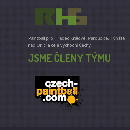
Paintball pro Hradec Králové, Pardubice, Týniště
nad Orlicí a celé východní Čechy.
JSME ČLENY TÝMU