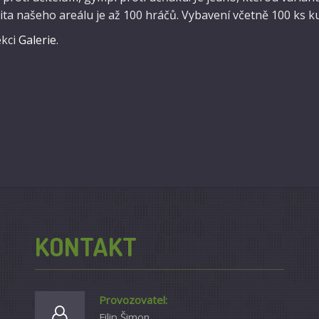
ita našeho areálu je až 100 hráčů. Vybavení včetně 100 ks ku
ekci
Galerie
.
KONTAKT
Provozovatel:
Filip Šimon