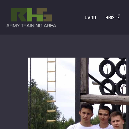
ÚVOD
HŘIŠTĚ