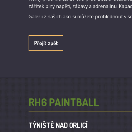
zážitek plný napětí, zábavy a adrenalinu. Kapac
Galerii z našich akcí si můžete prohlédnout v s
Přejít zpět
RH6 PAINTBALL
TÝNIŠTĚ NAD ORLICÍ