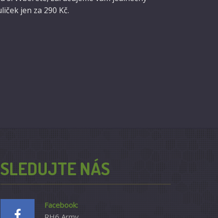
liček jen za 290 Kč.
SLEDUJTE NÁS
Facebook:
RH6 Army