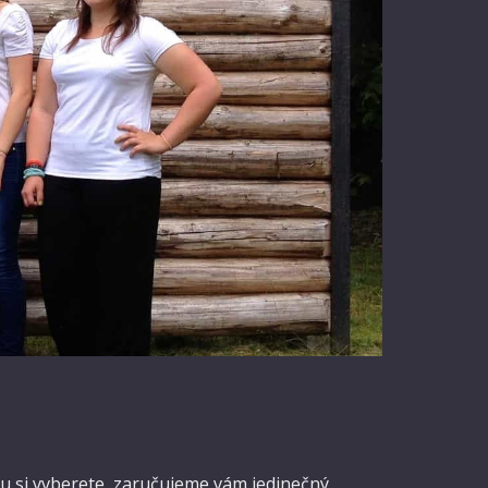
ntu si vvberete, zaručujeme vám jedinečný