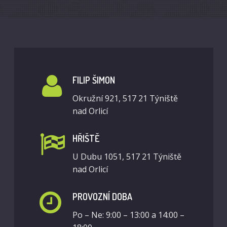
FILIP ŠIMON
Okružní 921, 517 21 Týniště
nad Orlicí
HŘIŠTĚ
U Dubu 1051, 517 21 Týniště
nad Orlicí
PROVOZNÍ DOBA
Po – Ne: 9:00 – 13:00 a 14:00 –