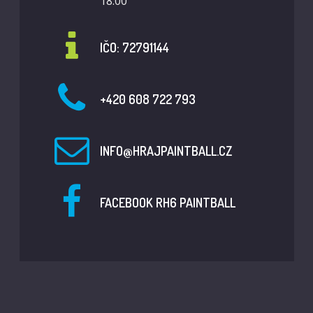
18:00
IČO: 72791144
+420 608 722 793
INFO@HRAJPAINTBALL.CZ
FACEBOOK RH6 PAINTBALL